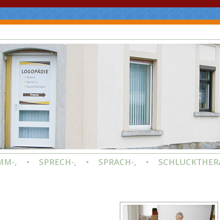
MM-, • SPRECH-, • SPRACH-, • SCHLUCKTHER
MM-, • SPRECH-, • SPRACH-, • SCHLUCKTHER