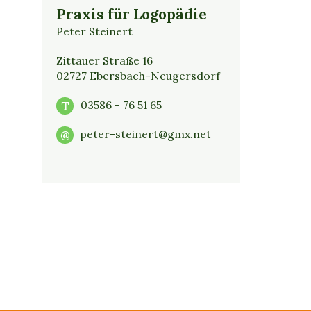
Praxis für Logopädie
Peter Steinert
Zittauer Straße 16
02727 Ebersbach-Neugersdorf
T
03586 - 76 51 65
@
peter-steinert@gmx.net