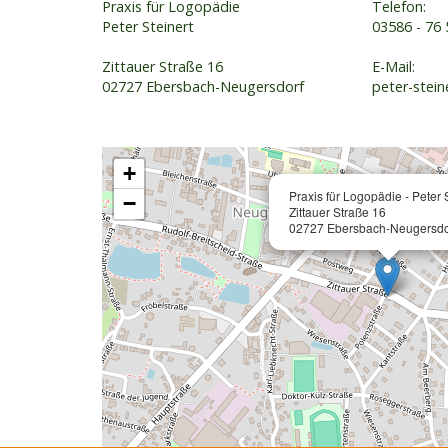
Praxis für Logopädie
Telefon:
Peter Steinert
03586 - 76 
Zittauer Straße 16
E-Mail:
02727 Ebersbach-Neugersdorf
peter-stei
+
Praxis für Logopädie - Peter 
−
Zittauer Straße 16
02727 Ebersbach-Neugersdo