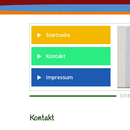
Startseite
Kontakt
Impressum
STI
STI
Kontakt