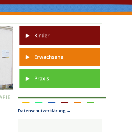
Kinder
Erwachsene
Praxis
APIE
APIE
Datenschutzerklärung →